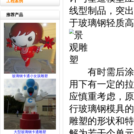
工程案例
线型制品，突出
推荐产品
于玻璃钢轻质高
有时需后涂装
玻璃钢卡通小女孩雕塑
用下有一定的拉
应慎重考虑，原
行玻璃钢模具的
雕塑的形状和特
解为若干个单元
大型玻璃钢卡通雕塑