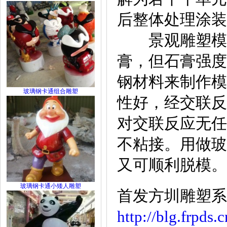
后整体处理涂装
景观雕塑模具
膏，但石膏强度
钢材料来制作模
玻璃钢卡通组合雕塑
性好，经交联反
对交联反应无任
不粘接。用做玻
又可顺利脱模。
玻璃钢卡通小矮人雕塑
首发方圳雕塑系
http://blg.frpds