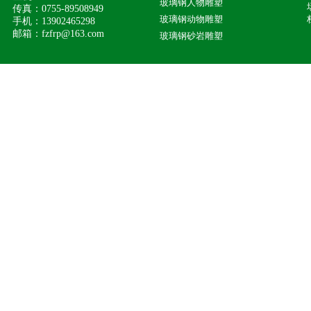
玻璃钢人物雕塑
传真：0755-89508949
玻璃钢动物雕塑
手机：13902465298
邮箱：fzfrp@163.com
玻璃钢砂岩雕塑