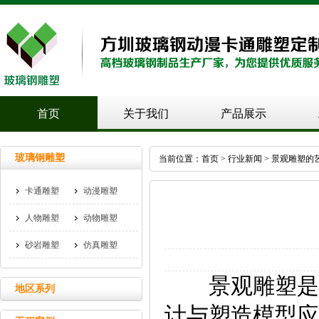
首页
关于我们
产品展示
玻璃钢雕塑
当前位置：
首页
>
行业新闻
> 景观雕塑的
卡通雕塑
动漫雕塑
人物雕塑
动物雕塑
砂岩雕塑
仿真雕塑
景观雕塑是一
地区系列
计与塑造模型应