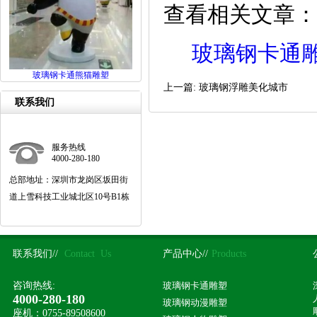
查看相关文章：
玻璃钢卡通
玻璃钢卡通熊猫雕塑
上一篇:
玻璃钢浮雕美化城市
联系我们
服务热线
4000-280-180
总部地址：深圳市龙岗区坂田街
道上雪科技工业城北区10号B1栋
联系我们//
Contact Us
产品中心//
Products
咨询热线:
玻璃钢卡通雕塑
4000-280-180
玻璃钢动漫雕塑
座机：0755-89508600